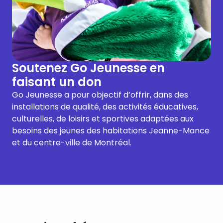
Soutenez Go Jeunesse en
faisant un don
Go Jeunesse a pour objectif d’offrir, dans des
installations de qualité, des activités éducatives,
culturelles, de loisirs et sportives adaptées aux
besoins des jeunes des habitations Jeanne-Mance
et du centre-ville de Montréal.