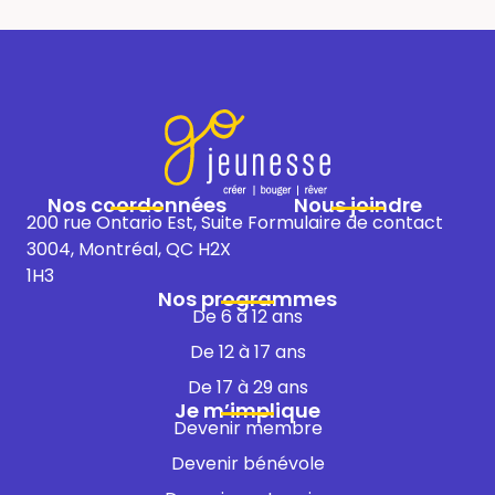
Nos coordonnées
Nous joindre
200 rue Ontario Est, Suite
Formulaire de contact
3004, Montréal, QC H2X
1H3​
Nos programmes
De 6 à 12 ans
De 12 à 17 ans
De 17 à 29 ans
Je m’implique
Devenir membre
Devenir bénévole