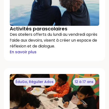
Activités parascolaires
Des ateliers offerts du lundi au vendredi après
l’aide aux devoirs, visent à créer un espace de
réflexion et de dialogue.
En savoir plus
ÉduGo
,
Régulier Ados
12 à 17 ans