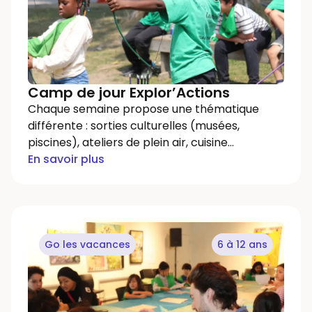
Camp de jour Explor’Actions
Chaque semaine propose une thématique
différente : sorties culturelles (musées,
piscines), ateliers de plein air, cuisine…
En savoir plus
Go les vacances
6 à 12 ans